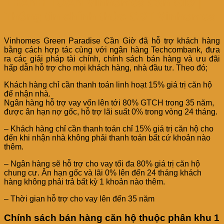
THANH TOÁN Vinhomes Cần Giờ |
Thông tin chính thức CĐT Vinhomes
Vinhomes Green Paradise Cần Giờ đã hỗ trợ khách hàng
bằng cách hợp tác cùng với ngân hàng Techcombank, đưa
ra các giải pháp tài chính, chính sách bán hàng và ưu đãi
hấp dẫn hỗ trợ cho mọi khách hàng, nhà đầu tư. Theo đó;
Khách hàng chỉ cần thanh toán linh hoạt 15% giá trị căn hộ
để nhận nhà.
Ngân hàng hỗ trợ vay vốn lên tới 80% GTCH trong 35 năm,
được ân hạn nợ gốc, hỗ trợ lãi suất 0% trong vòng 24 tháng.
– Khách hàng chỉ cần thanh toán chỉ 15% giá trị căn hộ cho
đến khi nhận nhà không phải thanh toán bất cứ khoản nào
thêm.
– Ngân hàng sẽ hỗ trợ cho vay tối đa 80% giá trị căn hộ
chung cư. Ân hạn gốc và lãi 0% lên đến 24 tháng khách
hàng không phải trả bất kỳ 1 khoản nào thêm.
– Thời gian hỗ trợ cho vay lên đến 35 năm
Chính sách bán hàng căn hộ thuộc phân khu 1