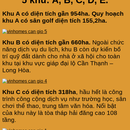
5 khu: A, B, C, D, E.
Khu A có diện tích gần 954ha. Quy hoạch
khu A có sân golf diện tích 155,2ha.
Khu B có diện tích gần 660ha.
Ngoài chức
năng dịch vụ du lịch, khu B còn dự kiến bố
trí quỹ đất dành cho nhà ở xã hội cho toàn
khu tại khu vực giáp đại lộ Cần Thạnh –
Long Hòa.
Khu C có diện tích 318ha
, hầu hết là công
trình công cộng dịch vụ như trường học, sân
chơi thể thao, trung tâm văn hóa. Nổi bật
của khu này là tòa tháp hải đăng cao 108
tầng.