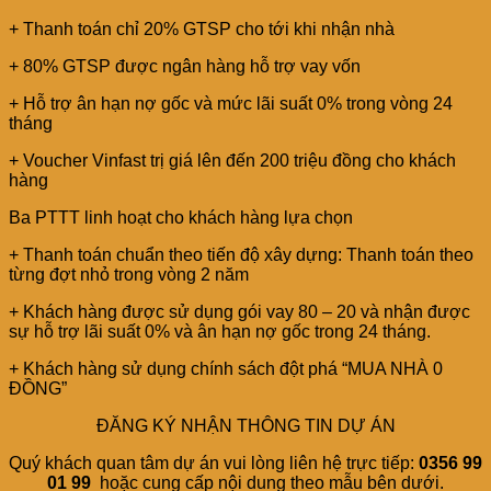
+ Thanh toán chỉ 20% GTSP cho tới khi nhận nhà
+ 80% GTSP được ngân hàng hỗ trợ vay vốn
+ Hỗ trợ ân hạn nợ gốc và mức lãi suất 0% trong vòng 24
tháng
+ Voucher Vinfast trị giá lên đến 200 triệu đồng cho khách
hàng
Ba PTTT linh hoạt cho khách hàng lựa chọn
+ Thanh toán chuẩn theo tiến độ xây dựng: Thanh toán theo
từng đợt nhỏ trong vòng 2 năm
+ Khách hàng được sử dụng gói vay 80 – 20 và nhận được
sự hỗ trợ lãi suất 0% và ân hạn nợ gốc trong 24 tháng.
+ Khách hàng sử dụng chính sách đột phá “MUA NHÀ 0
ĐỒNG”
ĐĂNG KÝ NHẬN THÔNG TIN DỰ ÁN
Quý khách quan tâm dự án vui lòng liên hệ trực tiếp:
0356 99
01 99
hoặc cung cấp nội dung theo mẫu bên dưới.