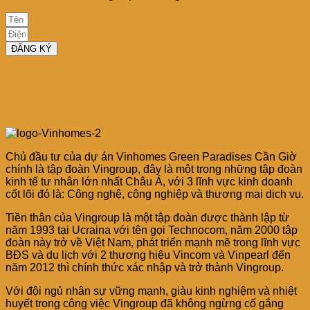
ĐĂNG KÝ
CHỦ ĐẦU TƯ Vinhomes Cần Giờ |
Thông tin chính thức CĐT Vinhomes
Chủ đầu tư của dự án Vinhomes Green Paradises Cần Giờ
chính là tập đoàn Vingroup, đây là một trong những tập đoàn
kinh tế tư nhân lớn nhất Châu Á, với 3 lĩnh vực kinh doanh
cốt lõi đó là: Công nghệ, công nghiệp và thương mại dịch vụ.
Tiền thân của Vingroup là một tập đoàn được thành lập từ
năm 1993 tại Ucraina với tên gọi Technocom, năm 2000 tập
đoàn này trở về Việt Nam, phát triển mạnh mẽ trong lĩnh vực
BĐS và du lịch với 2 thương hiệu Vincom và Vinpearl đến
năm 2012 thì chính thức xác nhập và trở thành Vingroup.
Với đội ngủ nhân sự vững mạnh, giàu kinh nghiệm và nhiệt
huyết trong công việc Vingroup đã không ngừng cố gắng