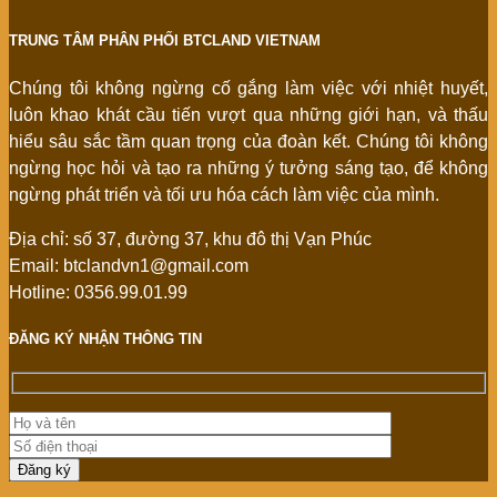
TRUNG TÂM PHÂN PHỐI BTCLAND VIETNAM
Chúng tôi không ngừng cố gắng làm việc với nhiệt huyết,
luôn khao khát cầu tiến vượt qua những giới hạn, và thấu
hiểu sâu sắc tầm quan trọng của đoàn kết. Chúng tôi không
ngừng học hỏi và tạo ra những ý tưởng sáng tạo, để không
ngừng phát triển và tối ưu hóa cách làm việc của mình.
Địa chỉ: số 37, đường 37, khu đô thị Vạn Phúc
Email: btclandvn1@gmail.com
Hotline: 0356.99.01.99
ĐĂNG KÝ NHẬN THÔNG TIN