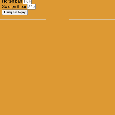
Họ tên bạn
Số điện thoại
Đăng Ký Ngay