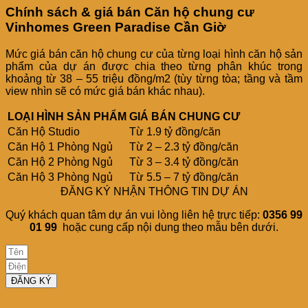
Chính sách & giá bán Căn hộ chung cư
Vinhomes Green Paradise Cần Giờ
Mức giá bán căn hộ chung cư của từng loại hình căn hộ sản
phẩm của dự án được chia theo từng phân khúc trong
khoảng từ 38 – 55 triệu đồng/m2 (tùy từng tòa; tầng và tầm
view nhìn sẽ có mức giá bán khác nhau).
LOẠI HÌNH SẢN PHẨM
GIÁ BÁN CHUNG CƯ
Căn Hộ Studio
Từ 1.9 tỷ đồng/căn
Căn Hộ 1 Phòng Ngủ
Từ 2 – 2.3 tỷ đồng/căn
Căn Hộ 2 Phòng Ngủ
Từ 3 – 3.4 tỷ đồng/căn
Căn Hộ 3 Phòng Ngủ
Từ 5.5 – 7 tỷ đồng/căn
ĐĂNG KÝ NHẬN THÔNG TIN DỰ ÁN
Quý khách quan tâm dự án vui lòng liên hệ trực tiếp:
0356 99
01 99
hoặc cung cấp nội dung theo mẫu bên dưới.
ĐĂNG KÝ