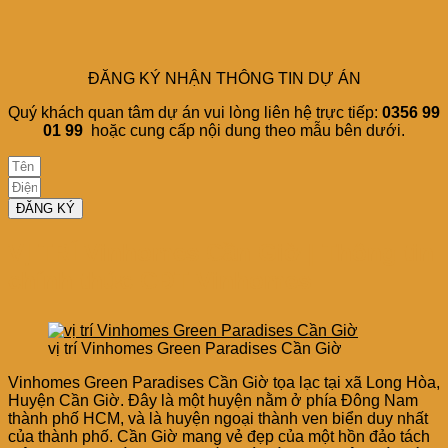
ĐĂNG KÝ NHẬN THÔNG TIN DỰ ÁN
Quý khách quan tâm dự án vui lòng liên hệ trực tiếp:
0356 99
01 99
hoặc cung cấp nội dung theo mẫu bên dưới.
ĐĂNG KÝ
VỊ TRÍ Vinhomes Cần Giờ | Thông tin
chính thức CĐT Vinhomes
vị trí Vinhomes Green Paradises Cần Giờ
Vinhomes Green Paradises Cần Giờ tọa lạc tại xã Long Hòa,
Huyện Cần Giờ. Đây là một huyện nằm ở phía Đông Nam
thành phố HCM, và là huyện ngoại thành ven biển duy nhất
của thành phố. Cần Giờ mang vẻ đẹp của một hồn đảo tách