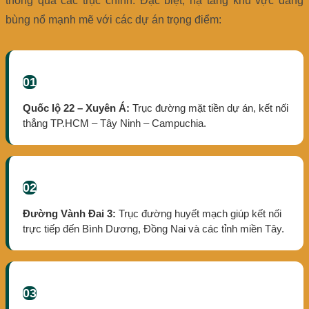
thông qua các trục chính. Đặc biệt, hạ tầng khu vực đang
bùng nổ mạnh mẽ với các dự án trọng điểm:
01
Quốc lộ 22 – Xuyên Á:
Trục đường mặt tiền dự án, kết nối
thẳng TP.HCM – Tây Ninh – Campuchia.
02
Đường Vành Đai 3:
Trục đường huyết mạch giúp kết nối
trực tiếp đến Bình Dương, Đồng Nai và các tỉnh miền Tây.
03