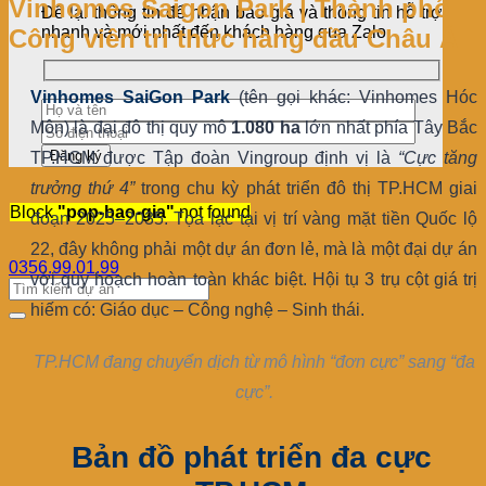
Vinhomes Saigon Park | Thành phố
Để lại thông tin để nhận báo giá và thông tin hỗ trợ
nhanh và mới nhất đến khách hàng qua Zalo
Công viên tri thức hàng đầu Châu Á
Vinhomes SaiGon Park
(tên gọi khác: Vinhomes Hóc
Môn) là đại đô thị quy mô
1.080 ha
lớn nhất phía Tây Bắc
TP.HCM được Tập đoàn Vingroup định vị là
“Cực tăng
trưởng thứ 4”
trong chu kỳ phát triển đô thị TP.HCM giai
Block
"pop-bao-gia"
not found
đoạn 2025–2035. Tọa lạc tại vị trí vàng mặt tiền Quốc lộ
22, đây không phải một dự án đơn lẻ, mà là một đại dự án
0356.99.01.99
với quy hoạch hoàn toàn khác biệt. Hội tụ 3 trụ cột giá trị
hiếm có: Giáo dục – Công nghệ – Sinh thái.
TP.HCM đang chuyển dịch từ mô hình “đơn cực” sang “đa
cực”.
Bản đồ phát triển đa cực