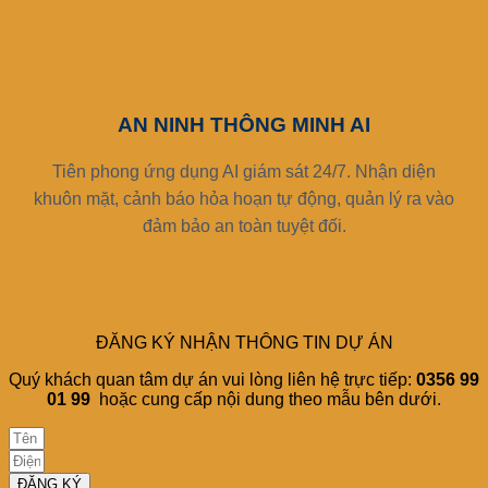
AN NINH THÔNG MINH AI
Tiên phong ứng dụng AI giám sát 24/7. Nhận diện
khuôn mặt, cảnh báo hỏa hoạn tự động, quản lý ra vào
đảm bảo an toàn tuyệt đối.
ĐĂNG KÝ NHẬN THÔNG TIN DỰ ÁN
Quý khách quan tâm dự án vui lòng liên hệ trực tiếp:
0356 99
01 99
hoặc cung cấp nội dung theo mẫu bên dưới.
ĐĂNG KÝ