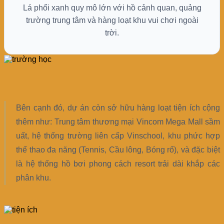
Lá phổi xanh quy mô lớn với hồ cảnh quan, quảng
trường trung tâm và hàng loạt khu vui chơi ngoài
trời.
Bên cạnh đó, dự án còn sở hữu hàng loạt tiện ích cộng
thêm như: Trung tâm thương mại Vincom Mega Mall sầm
uất, hệ thống trường liên cấp Vinschool, khu phức hợp
thể thao đa năng (Tennis, Cầu lông, Bóng rổ), và đặc biệt
là hệ thống hồ bơi phong cách resort trải dài khắp các
phân khu.