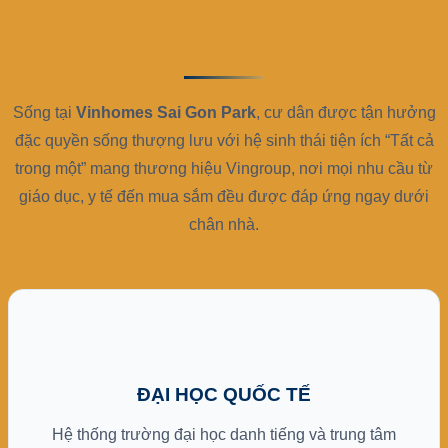
Thành phố Công viên tri thức hàng
đầu Châu Á
Sống tại
Vinhomes Sai Gon Park
, cư dân được tận hưởng
đặc quyền sống thượng lưu với hệ sinh thái tiện ích “Tất cả
trong một” mang thương hiệu Vingroup, nơi mọi nhu cầu từ
giáo dục, y tế đến mua sắm đều được đáp ứng ngay dưới
chân nhà.
ĐẠI HỌC QUỐC TẾ
Hệ thống trường đại học danh tiếng và trung tâm