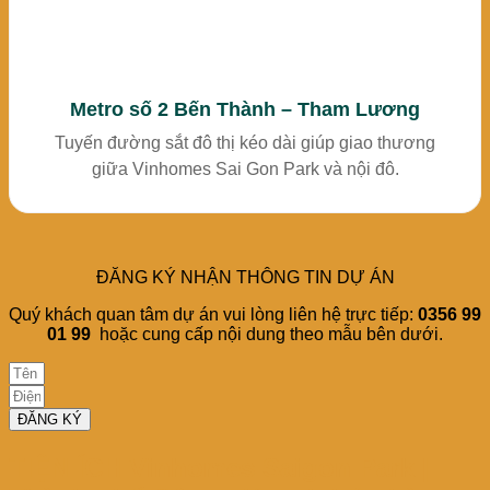
Metro số 2 Bến Thành – Tham Lương
Tuyến đường sắt đô thị kéo dài giúp giao thương
giữa Vinhomes Sai Gon Park và nội đô.
ĐĂNG KÝ NHẬN THÔNG TIN DỰ ÁN
Quý khách quan tâm dự án vui lòng liên hệ trực tiếp:
0356 99
01 99
hoặc cung cấp nội dung theo mẫu bên dưới.
ĐĂNG KÝ
TIỆN ÍCH Vinhomes Saigon Park |