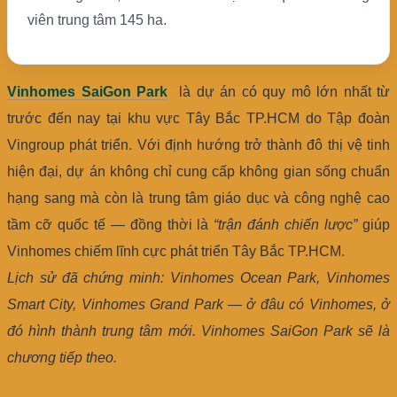
viên trung tâm 145 ha.
Vinhomes SaiGon Park
là dự án có quy mô lớn nhất từ
trước đến nay tại khu vực Tây Bắc TP.HCM do Tập đoàn
Vingroup phát triển. Với định hướng trở thành đô thị vệ tinh
hiện đại, dự án không chỉ cung cấp không gian sống chuẩn
hạng sang mà còn là trung tâm giáo dục và công nghệ cao
tầm cỡ quốc tế — đồng thời là
“trận đánh chiến lược”
giúp
Vinhomes chiếm lĩnh cực phát triển Tây Bắc TP.HCM.
Lịch sử đã chứng minh: Vinhomes Ocean Park, Vinhomes
Smart City, Vinhomes Grand Park — ở đâu có Vinhomes, ở
đó hình thành trung tâm mới. Vinhomes SaiGon Park sẽ là
chương tiếp theo.