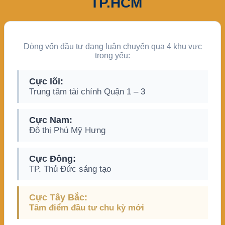
TP.HCM
Dòng vốn đầu tư đang luân chuyển qua 4 khu vực
trọng yếu:
Cực lõi:
Trung tâm tài chính Quận 1 – 3
Cực Nam:
Đô thị Phú Mỹ Hưng
Cực Đông:
TP. Thủ Đức sáng tạo
Cực Tây Bắc:
Tâm điểm đầu tư chu kỳ mới