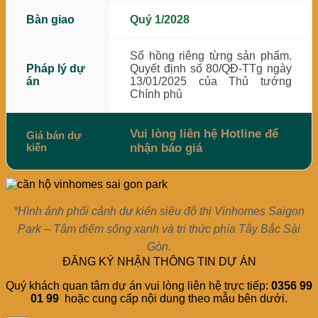
Bàn giao
Quý 1/2028
Sổ hồng riêng từng sản phẩm.
Pháp lý dự
Quyết định số 80/QĐ-TTg ngày
án
13/01/2025 của Thủ tướng
Chính phủ
Vui lòng liên hệ Hotline để
Giá bán dự
kiến
nhận báo giá
*Hình ảnh phối cảnh dự kiến siêu đô thị Vinhomes Saigon
Park – Tâm điểm sống xanh và tri thức phía Tây Bắc Sài
Gòn.
ĐĂNG KÝ NHẬN THÔNG TIN DỰ ÁN
Quý khách quan tâm dự án vui lòng liên hệ trực tiếp:
0356 99
01 99
hoặc cung cấp nội dung theo mẫu bên dưới.