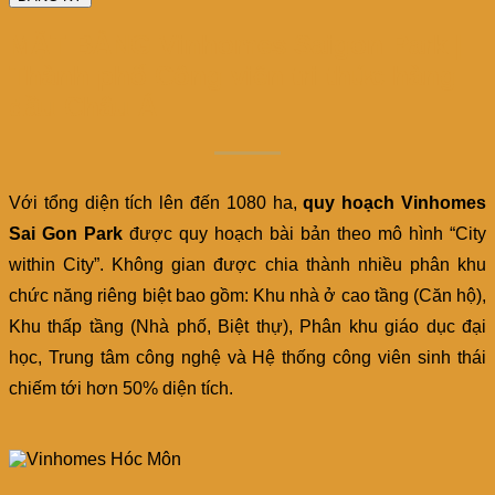
MẶT BẰNG Vinhomes Saigon Park |
Thành phố Công viên tri thức hàng
đầu Châu Á
Với tổng diện tích lên đến 1080 ha,
quy hoạch Vinhomes
Sai Gon Park
được quy hoạch bài bản theo mô hình “City
within City”. Không gian được chia thành nhiều phân khu
chức năng riêng biệt bao gồm: Khu nhà ở cao tầng (Căn hộ),
Khu thấp tầng (Nhà phố, Biệt thự), Phân khu giáo dục đại
học, Trung tâm công nghệ và Hệ thống công viên sinh thái
chiếm tới hơn 50% diện tích.