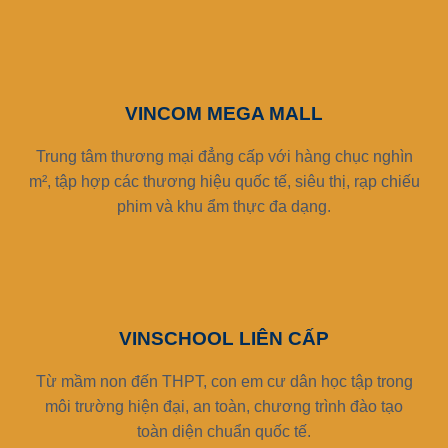
VINCOM MEGA MALL
Trung tâm thương mại đẳng cấp với hàng chục nghìn
m², tập hợp các thương hiệu quốc tế, siêu thị, rạp chiếu
phim và khu ẩm thực đa dạng.
VINSCHOOL LIÊN CẤP
Từ mầm non đến THPT, con em cư dân học tập trong
môi trường hiện đại, an toàn, chương trình đào tạo
toàn diện chuẩn quốc tế.