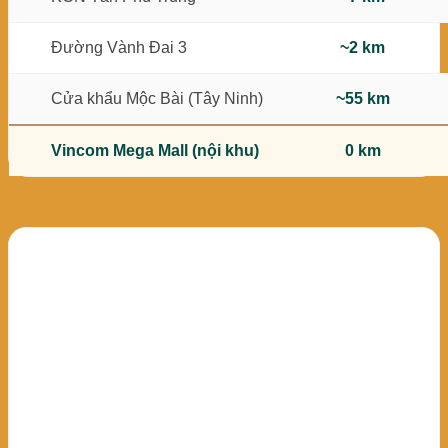
~2 km
Đường Vành Đai 3
~55 km
Cửa khẩu Mộc Bài (Tây Ninh)
0 km
Vincom Mega Mall (nội khu)