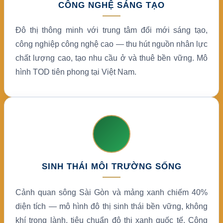
CÔNG NGHỆ SÁNG TẠO
Đô thị thông minh với trung tâm đổi mới sáng tạo,
công nghiệp công nghệ cao — thu hút nguồn nhân lực
chất lượng cao, tạo nhu cầu ở và thuê bền vững. Mô
hình TOD tiên phong tại Việt Nam.
SINH THÁI MÔI TRƯỜNG SỐNG
Cảnh quan sông Sài Gòn và mảng xanh chiếm 40%
diện tích — mô hình đô thị sinh thái bền vững, không
khí trong lành, tiêu chuẩn đô thị xanh quốc tế. Công