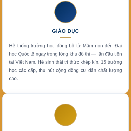
GIÁO DỤC
Hệ thống trường học đồng bộ từ Mầm non đến Đại
học Quốc tế ngay trong lòng khu đô thị — lần đầu tiên
tại Việt Nam. Hệ sinh thái tri thức khép kín, 15 trường
học các cấp, thu hút cộng đồng cư dân chất lượng
cao.