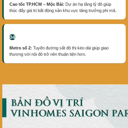
Cao tốc TP.HCM – Mộc Bài:
Dự án hạ tầng tỷ đô giúp
thúc đẩy giá trị bất động sản khu vực tăng trưởng phi mã.
04
Metro số 2:
Tuyến đường sắt đô thị kéo dài giúp giao
thương với nội đô trở nên thuận tiện hơn.