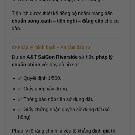
Tiện ích được thiết kế đồng bộ nhằm mang đến
chuẩn sống xanh – tiện nghi – đẳng cấp
cho cư
dân.
📜 Pháp lý minh bạch – An tâm đầu tư
Dự án
A&T SaiGon Riverside
sở hữu
pháp lý
chuẩn chỉnh
với đầy đủ hồ sơ:
✅ Quyết định 1/500.
✅ Giấy phép xây dựng.
✅ Thông báo nộp tiền sử dụng đất.
✅ Giấy chứng nhận quyền sử dụng đất (sổ
hồng).
Pháp lý rõ ràng chính là yếu tố khẳng định
giá trị