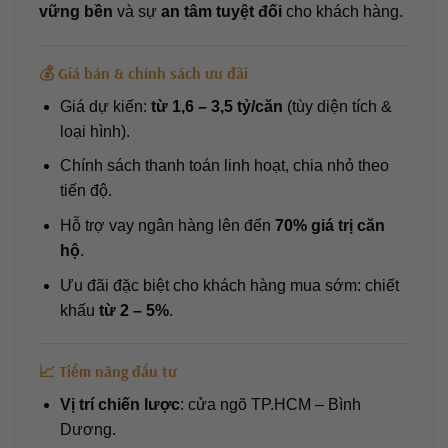
vững bền
và sự
an tâm tuyệt đối
cho khách hàng.
💰 Giá bán & chính sách ưu đãi
Giá dự kiến:
từ 1,6 – 3,5 tỷ/căn
(tùy diện tích &
loại hình).
Chính sách thanh toán linh hoạt, chia nhỏ theo
tiến độ.
Hỗ trợ vay ngân hàng lên đến
70% giá trị căn
hộ
.
Ưu đãi đặc biệt cho khách hàng mua sớm: chiết
khấu
từ 2 – 5%
.
📈 Tiềm năng đầu tư
Vị trí chiến lược
: cửa ngõ TP.HCM – Bình
Dương.