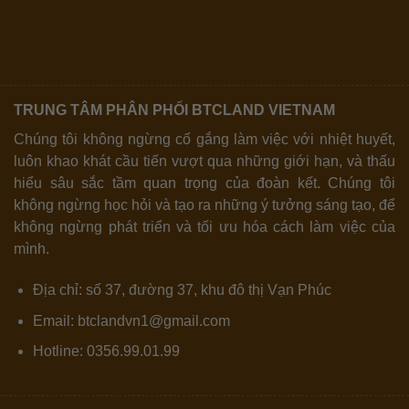
TRUNG TÂM PHÂN PHỐI BTCLAND VIETNAM
Chúng tôi không ngừng cố gắng làm việc với nhiệt huyết,
luôn khao khát cầu tiến vượt qua những giới hạn, và thấu
hiểu sâu sắc tầm quan trọng của đoàn kết. Chúng tôi
không ngừng học hỏi và tạo ra những ý tưởng sáng tạo, để
không ngừng phát triển và tối ưu hóa cách làm việc của
mình.
Địa chỉ: số 37, đường 37, khu đô thị Vạn Phúc
Email: btclandvn1@gmail.com
Hotline: 0356.99.01.99