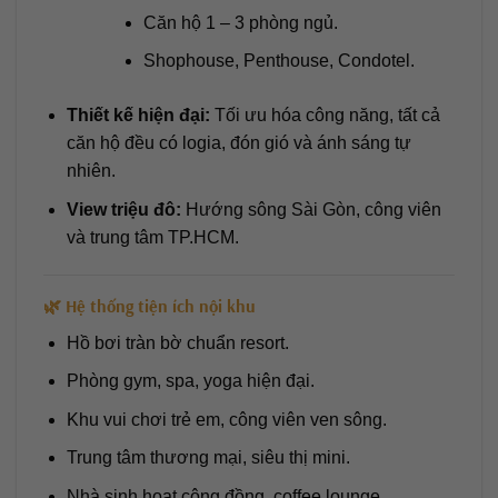
Căn hộ 1 – 3 phòng ngủ.
Shophouse, Penthouse, Condotel.
Thiết kế hiện đại:
Tối ưu hóa công năng, tất cả
căn hộ đều có logia, đón gió và ánh sáng tự
nhiên.
View triệu đô:
Hướng sông Sài Gòn, công viên
và trung tâm TP.HCM.
🌿 Hệ thống tiện ích nội khu
Hồ bơi tràn bờ chuẩn resort.
Phòng gym, spa, yoga hiện đại.
Khu vui chơi trẻ em, công viên ven sông.
Trung tâm thương mại, siêu thị mini.
Nhà sinh hoạt cộng đồng, coffee lounge.