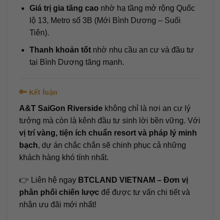
Giá trị gia tăng cao
nhờ hạ tầng mở rộng Quốc
lộ 13, Metro số 3B (Mới Bình Dương – Suối
Tiên).
Thanh khoản tốt
nhờ nhu cầu an cư và đầu tư
tại Bình Dương tăng mạnh.
🔑 Kết luận
A&T SaiGon Riverside
không chỉ là nơi an cư lý
tưởng mà còn là kênh đầu tư sinh lời bền vững. Với
vị trí vàng, tiện ích chuẩn resort và pháp lý minh
bạch
, dự án chắc chắn sẽ chinh phục cả những
khách hàng khó tính nhất.
👉 Liên hệ ngay
BTCLAND VIETNAM – Đơn vị
phân phối chiến lược
để được tư vấn chi tiết và
nhận ưu đãi mới nhất!