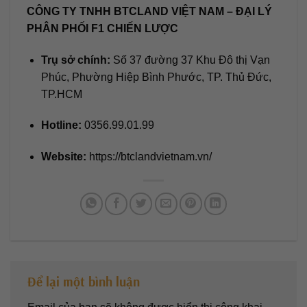
CÔNG TY TNHH BTCLAND VIỆT NAM – ĐẠI LÝ
PHÂN PHỐI F1 CHIẾN LƯỢC
Trụ sở chính:
Số 37 đường 37 Khu Đô thị Vạn
Phúc, Phường Hiệp Bình Phước, TP. Thủ Đức,
TP.HCM
Hotline:
0356.99.01.99
Website:
https://btclandvietnam.vn/
Để lại một bình luận