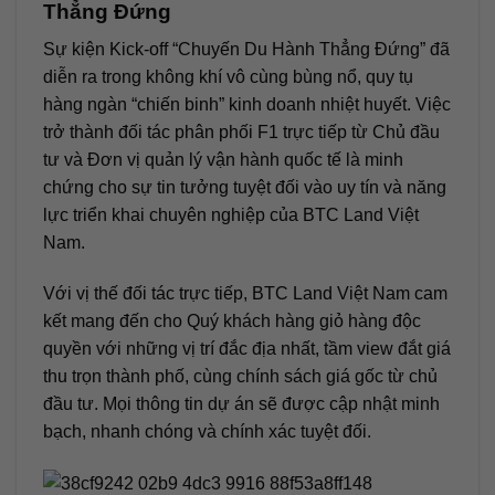
Thẳng Đứng
Sự kiện Kick-off “Chuyến Du Hành Thẳng Đứng” đã
diễn ra trong không khí vô cùng bùng nổ, quy tụ
hàng ngàn “chiến binh” kinh doanh nhiệt huyết. Việc
trở thành đối tác phân phối F1 trực tiếp từ Chủ đầu
tư và Đơn vị quản lý vận hành quốc tế là minh
chứng cho sự tin tưởng tuyệt đối vào uy tín và năng
lực triển khai chuyên nghiệp của BTC Land Việt
Nam.
Với vị thế đối tác trực tiếp, BTC Land Việt Nam cam
kết mang đến cho Quý khách hàng giỏ hàng độc
quyền với những vị trí đắc địa nhất, tầm view đắt giá
thu trọn thành phố, cùng chính sách giá gốc từ chủ
đầu tư. Mọi thông tin dự án sẽ được cập nhật minh
bạch, nhanh chóng và chính xác tuyệt đối.