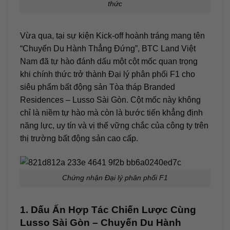
thức
Vừa qua, tại sự kiện Kick-off hoành tráng mang tên
“Chuyến Du Hành Thẳng Đứng”, BTC Land Việt
Nam đã tự hào đánh dấu một cột mốc quan trọng
khi chính thức trở thành Đại lý phân phối F1 cho
siêu phẩm bất động sản Tòa tháp Branded
Residences – Lusso Sài Gòn. Cột mốc này không
chỉ là niềm tự hào mà còn là bước tiến khẳng định
năng lực, uy tín và vị thế vững chắc của công ty trên
thị trường bất động sản cao cấp.
Chứng nhận Đại lý phân phối F1
1. Dấu Ấn Hợp Tác Chiến Lược Cùng
Lusso Sài Gòn – Chuyến Du Hành