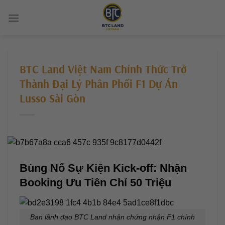
Chuyển
đến
nội
dung
BTC Land Việt Nam Chính Thức Trở
Thành Đại Lý Phân Phối F1 Dự Án
Lusso Sài Gòn
Bùng Nổ Sự Kiện Kick-off: Nhận
Booking Ưu Tiên Chỉ 50 Triệu
Ban lãnh đạo BTC Land nhận chứng nhận F1 chính