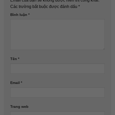
Email của bạn sẽ không được hiển thị công khai.
Các trường bắt buộc được đánh dấu
*
Bình luận
*
Tên
*
Email
*
Trang web