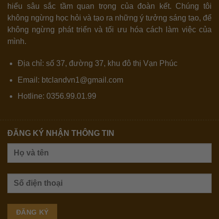
hiểu sâu sắc tầm quan trọng của đoàn kết. Chúng tôi
không ngừng học hỏi và tạo ra những ý tưởng sáng tạo, để
không ngừng phát triển và tối ưu hóa cách làm việc của
mình.
Địa chỉ: số 37, đường 37, khu đô thị Vạn Phúc
Email: btclandvn1@gmail.com
Hotline: 0356.99.01.99
ĐĂNG KÝ NHẬN THÔNG TIN