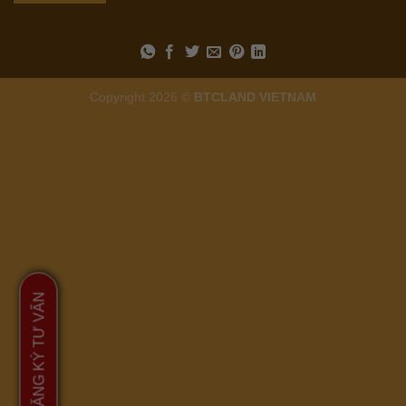
Copyright 2026 ©
BTCLAND VIETNAM
ĐĂNG KÝ TƯ VẤN