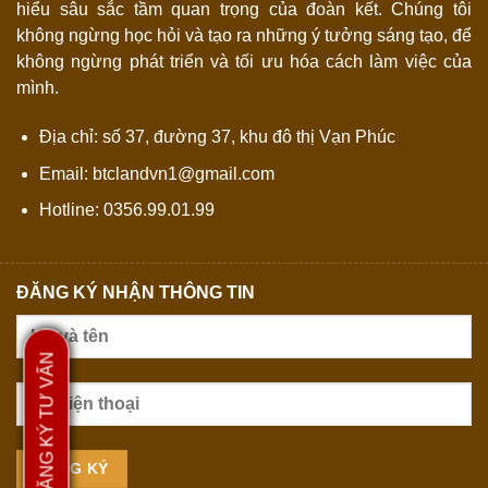
hiểu sâu sắc tầm quan trọng của đoàn kết. Chúng tôi
không ngừng học hỏi và tạo ra những ý tưởng sáng tạo, để
không ngừng phát triển và tối ưu hóa cách làm việc của
mình.
Địa chỉ: số 37, đường 37, khu đô thị Vạn Phúc
Email: btclandvn1@gmail.com
Hotline: 0356.99.01.99
ĐĂNG KÝ NHẬN THÔNG TIN
ĐĂNG KÝ TƯ VẤN