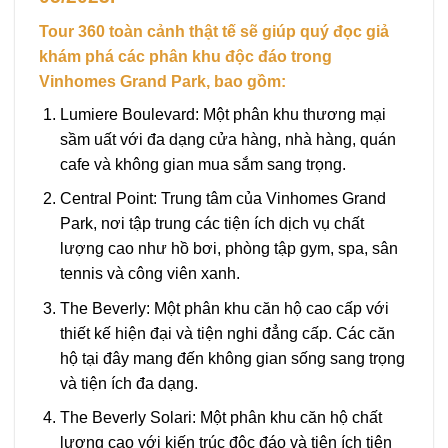
Tour 360 toàn cảnh thật tế sẽ giúp quý đọc giả
khám phá các phân khu độc đáo trong
Vinhomes Grand Park, bao gồm:
Lumiere Boulevard
: Một phân khu thương mại
sầm uất với đa dạng cửa hàng, nhà hàng, quán
cafe và không gian mua sắm sang trọng.
Central Point: Trung tâm của Vinhomes Grand
Park, nơi tập trung các tiện ích dịch vụ chất
lượng cao như hồ bơi, phòng tập gym, spa, sân
tennis và công viên xanh.
The Beverly: Một phân khu căn hộ cao cấp với
thiết kế hiện đại và tiện nghi đẳng cấp. Các căn
hộ tại đây mang đến không gian sống sang trọng
và tiện ích đa dạng.
The Beverly Solari: Một phân khu căn hộ chất
lượng cao với kiến trúc độc đáo và tiện ích tiên