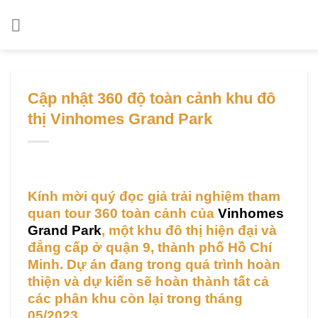
Chuyển
đến
nội
dung
Cập nhật 360 độ toàn cảnh khu đô
thị Vinhomes Grand Park
Kính mời quý đọc giả trải nghiệm tham
quan tour 360 toàn cảnh của
Vinhomes
Grand Park
, một khu đô thị hiện đại và
đẳng cấp ở quận 9, thành phố Hồ Chí
Minh. Dự án đang trong quá trình hoàn
thiện và dự kiến sẽ hoàn thành tất cả
các phân khu còn lại trong tháng
05/2023.