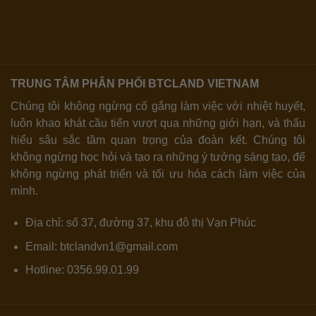
TRUNG TÂM PHÂN PHỐI BTCLAND VIETNAM
Chúng tôi không ngừng cố gắng làm việc với nhiệt huyết,
luôn khao khát cầu tiến vượt qua những giới hạn, và thấu
hiểu sâu sắc tầm quan trọng của đoàn kết. Chúng tôi
không ngừng học hỏi và tạo ra những ý tưởng sáng tạo, để
không ngừng phát triển và tối ưu hóa cách làm việc của
mình.
Địa chỉ: số 37, đường 37, khu đô thị Vạn Phúc
Email: btclandvn1@gmail.com
Hotline: 0356.99.01.99