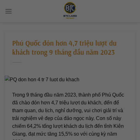
Chuyển
đến
nội
dung
Phú Quốc đón hơn 4,7 triệu lượt du
khách trong 9 tháng đầu năm 2023
Trong 9 tháng đầu năm 2023, thành phố Phú Quốc
đã chào đón hơn 4,7 triệu lượt du khách, đến để
tham quan, du lịch, nghỉ dưỡng, vui chơi giải trí và
trải nghiệm vẻ đẹp của đảo ngọc này. Con số này
chiếm 64,2% tổng lượt khách du lịch đến tỉnh Kiên
Giang, đạt mức tăng 15,5% so với cùng kỳ năm