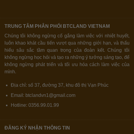
TRUNG TÂM PHÂN PHỐI BTCLAND VIETNAM
Chúng tôi không ngừng cố gắng làm việc với nhiệt huyết,
luôn khao khát cầu tiến vượt qua những giới hạn, và thấu
hiểu sâu sắc tầm quan trọng của đoàn kết. Chúng tôi
không ngừng học hỏi và tạo ra những ý tưởng sáng tạo, để
không ngừng phát triển và tối ưu hóa cách làm việc của
mình.
Địa chỉ: số 37, đường 37, khu đô thị Vạn Phúc
Email: btclandvn1@gmail.com
Hotline: 0356.99.01.99
ĐĂNG KÝ NHẬN THÔNG TIN