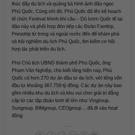
thúc đẩy du lịch và quảng bá hình ảnh đảo ngọc
Phú Quốc. Cùng với đó, Phú Quốc đã lên kế hoạch
tổ chức Festival khinh khí cầu – Dù lượn Quốc tế tại
đảo này và phối hợp đón tiếp các Đoàn Famtrip,
Presstrip từ trong và ngoài nước đến để khám phá
và trải nghiệm du lịch Phú Quốc, tìm kiếm cơ hội
hợp tác phát triển du lịch.
Phó Chủ tịch UBND thành phố Phú Quốc, ông
Phạm Văn Nghiệp, cho biết rằng hiện nay, Phú
Quốc có hơn 270 dự án đầu tư du lịch, với tổng vốn
đầu tư khoảng 367.759 tỷ đồng. Các dự án này bao
gồm nhiều khu du lịch và khu vui chơi giải trí đẳng
cấp từ các tập đoàn kinh tế lớn như Vingroup,
Sungroup, BIMgroup, CEOgroup… đã đi vào hoạt
động