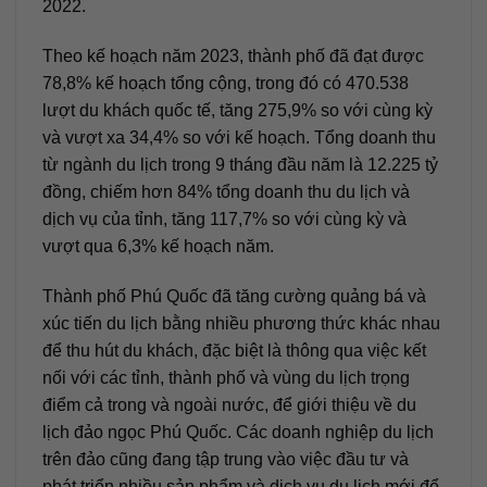
2022.
Theo kế hoạch năm 2023, thành phố đã đạt được
78,8% kế hoạch tổng cộng, trong đó có 470.538
lượt du khách quốc tế, tăng 275,9% so với cùng kỳ
và vượt xa 34,4% so với kế hoạch. Tổng doanh thu
từ ngành du lịch trong 9 tháng đầu năm là 12.225 tỷ
đồng, chiếm hơn 84% tổng doanh thu du lịch và
dịch vụ của tỉnh, tăng 117,7% so với cùng kỳ và
vượt qua 6,3% kế hoạch năm.
Thành phố Phú Quốc đã tăng cường quảng bá và
xúc tiến du lịch bằng nhiều phương thức khác nhau
để thu hút du khách, đặc biệt là thông qua việc kết
nối với các tỉnh, thành phố và vùng du lịch trọng
điểm cả trong và ngoài nước, để giới thiệu về du
lịch đảo ngọc Phú Quốc. Các doanh nghiệp du lịch
trên đảo cũng đang tập trung vào việc đầu tư và
phát triển nhiều sản phẩm và dịch vụ du lịch mới để