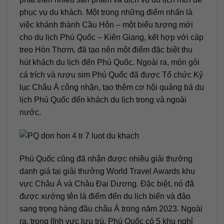
phục vụ du khách. Một trong những điểm nhấn là
việc khánh thành Cầu Hôn – một biểu tượng mới
cho du lịch Phú Quốc – Kiên Giang, kết hợp với cáp
treo Hòn Thơm, đã tạo nên một điểm đặc biệt thu
hút khách du lịch đến Phú Quốc. Ngoài ra, món gỏi
cá trích và rượu sim Phú Quốc đã được Tổ chức Kỷ
lục Châu Á công nhận, tạo thêm cơ hội quảng bá du
lịch Phú Quốc đến khách du lịch trong và ngoài
nước.
Phú Quốc cũng đã nhận được nhiều giải thưởng
danh giá tại giải thưởng World Travel Awards khu
vực Châu Á và Châu Đại Dương. Đặc biệt, nó đã
được xướng tên là điểm đến du lịch biển và đảo
sang trọng hàng đầu châu Á trong năm 2023. Ngoài
ra, trong lĩnh vực lưu trú, Phú Quốc có 5 khu nghỉ