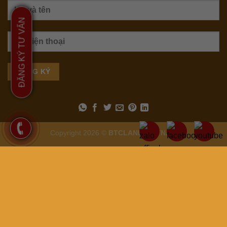
ĐĂNG KÝ TƯ VẤN
Copyright 2026 ©
BTCLAND VIETNAM