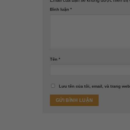
Email của bạn sẽ không được hiển thị 
Bình luận
*
Tên
*
Lưu tên của tôi, email, và trang web