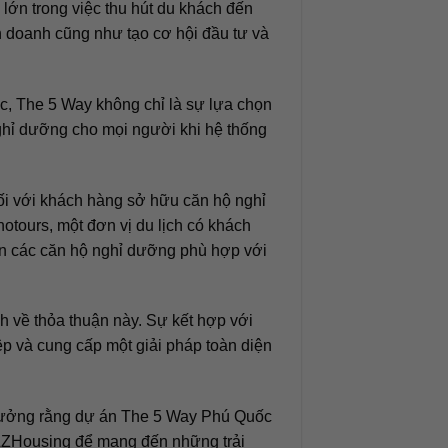
lớn trong việc thu hút du khách đến
 doanh cũng như tạo cơ hội đầu tư và
uốc, The 5 Way không chỉ là sự lựa chọn
nghỉ dưỡng cho mọi người khi hệ thống
ối với khách hàng sở hữu căn hộ nghỉ
otours, một đơn vị du lịch có khách
ọn các căn hộ nghỉ dưỡng phù hợp với
 về thỏa thuận này. Sự kết hợp với
ệp và cung cấp một giải pháp toàn diện
n tưởng rằng dự án The 5 Way Phú Quốc
 AZHousing để mang đến những trải