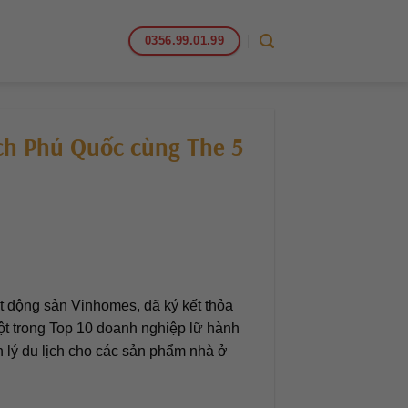
0356.99.01.99
ch Phú Quốc cùng The 5
t động sản Vinhomes, đã ký kết thỏa
ột trong Top 10 doanh nghiệp lữ hành
n lý du lịch cho các sản phẩm nhà ở