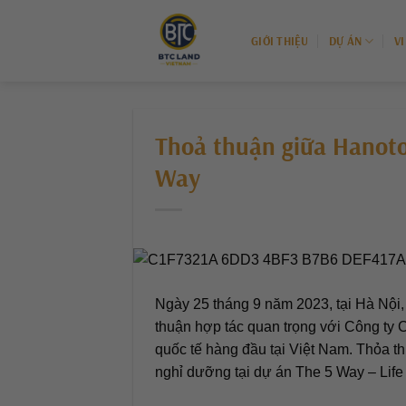
Chuyển
đến
GIỚI THIỆU
DỰ ÁN
V
nội
dung
Thoả thuận giữa Hanoto
Way
Ngày 25 tháng 9 năm 2023, tại Hà Nội,
thuận hợp tác quan trọng với Công ty 
quốc tế hàng đầu tại Việt Nam. Thỏa th
nghỉ dưỡng tại dự án The 5 Way – Lif